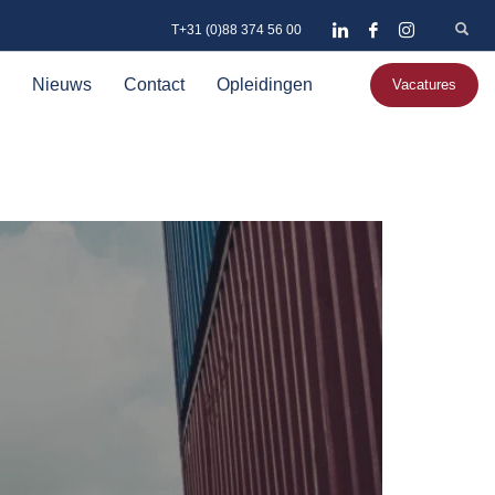
T+31 (0)88 374 56 00
Nieuws
Contact
Opleidingen
Vacatures