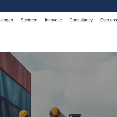
ssingen
Sectoren
Innovatie
Consultancy
Over ons