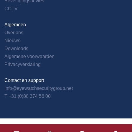
Beveiligingsadvies
CCTV
Algemeen
Over ons
Nieuws
Downloads
Algemene voorwaarden
Privacyverklaring
Contact en support
info@eyewatchsecuritygroup.net
T +31 (0)88 374 56 00