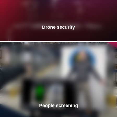
Drone security
People screening