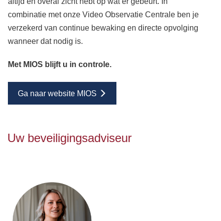
altijd en overal zicht hebt op wat er gebeurt. In
combinatie met onze Video Observatie Centrale ben je
verzekerd van continue bewaking en directe opvolging
wanneer dat nodig is.
Met MIOS blijft u in controle.
Ga naar website MIOS
Uw beveiligingsadviseur