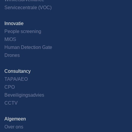
Servicecentrale (VOC)
Innovatie
People screening
MIOS
Human Detection Gate
Drones
Consultancy
TAPA/AEO
CPO
Beveiligingsadvies
CCTV
Algemeen
Over ons