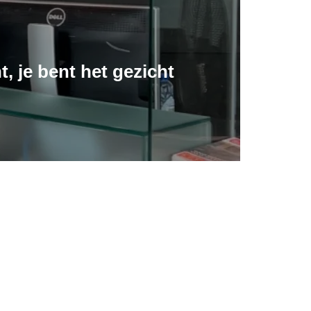
, je bent het gezicht
s