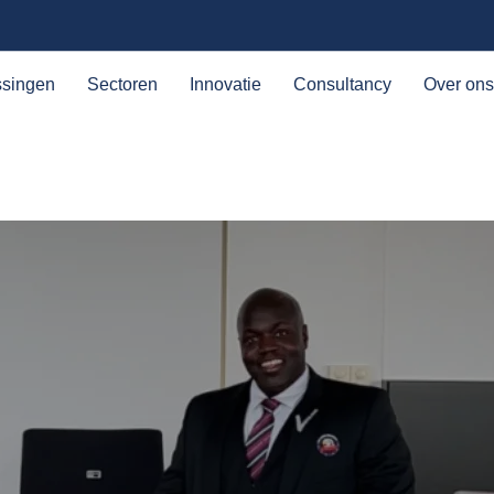
ssingen
Sectoren
Innovatie
Consultancy
Over ons