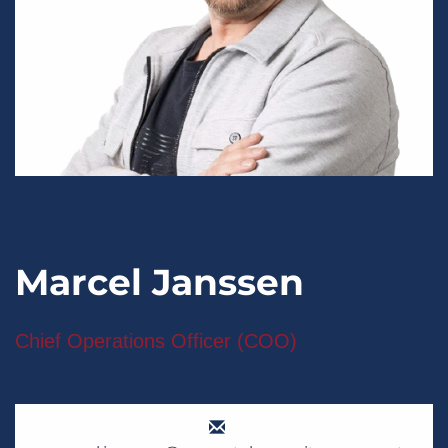
Marcel Janssen
Chief Operations Officer (COO)