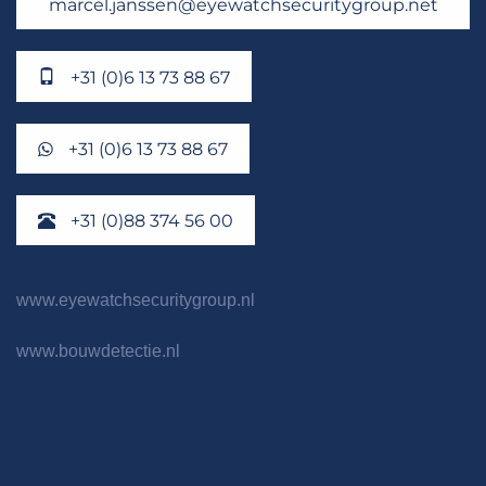
marcel.janssen@eyewatchsecuritygroup.net
+31 (0)6 13 73 88 67
+31 (0)6 13 73 88 67
+31 (0)88 374 56 00
www.eyewatchsecuritygroup.nl
www.bouwdetectie.nl