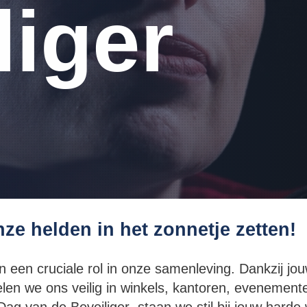
liger
ze helden in het zonnetje zetten!
n een cruciale rol in onze samenleving. Dankzij jou
len we ons veilig in winkels, kantoren, evenement