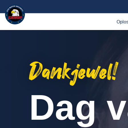
Oplo
Dankjewel!
Dag v