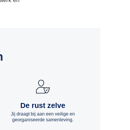
 werk en
n
De rust zelve
Jij draagt bij aan een veilige en
georganiseerde samenleving.