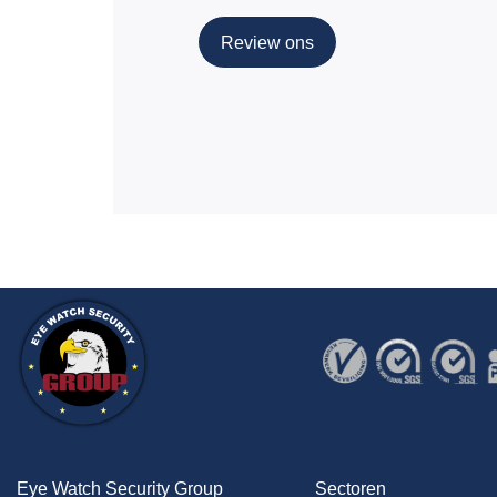
Review ons
Eye Watch Security Group
Sectoren