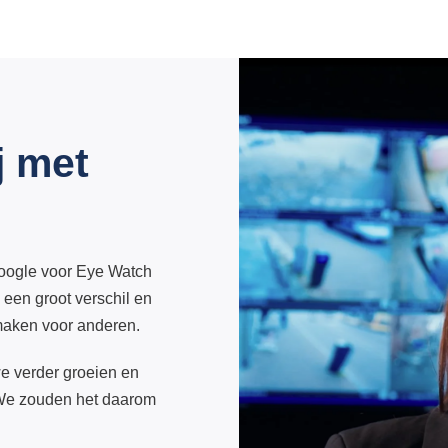
j met
Google voor Eye Watch
een groot verschil en
maken voor anderen.
e verder groeien en
We zouden het daarom