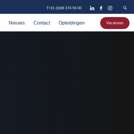
T+31 (0)88 374 56 00
Nieuws
Contact
Opleidingen
Vacatures