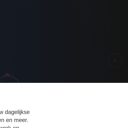
w dagelijkse
en en meer.