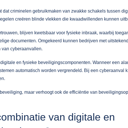
t dat criminelen gebruikmaken van zwakke schakels tussen digi
egelen creëren blinde vlekken die kwaadwillenden kunnen uitb
ertrouwen, blijven kwetsbaar voor
fysieke inbraak
, waarbij toega
evoelige documenten. Omgekeerd kunnen bedrijven met uitsteken
n van cyberaanvallen.
 digitale en fysieke beveiligingscomponenten. Wanneer een al
 systemen automatisch worden vergrendeld. Bij een cyberaanval
en.
beveiliging, maar verhoogt ook de efficiëntie van beveiligingsop
combinatie van digitale en