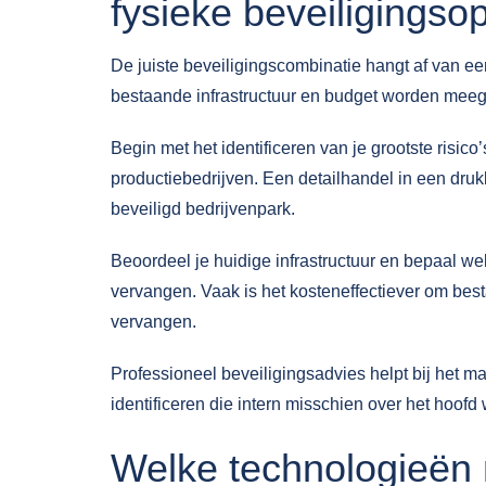
fysieke beveiligingso
De juiste beveiligingscombinatie hangt af van een 
bestaande infrastructuur en budget worden meeg
Begin met het identificeren van je
grootste risico’
productiebedrijven. Een detailhandel in een dru
beveiligd bedrijvenpark.
Beoordeel je huidige infrastructuur en bepaal w
vervangen. Vaak is het kosteneffectiever om besta
vervangen.
Professioneel
beveiligingsadvies
helpt bij het 
identificeren die intern misschien over het hoof
Welke technologieën