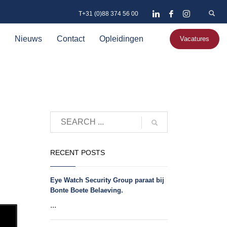
T+31 (0)88 374 56 00
Nieuws
Contact
Opleidingen
Vacatures
RECENT POSTS
Eye Watch Security Group paraat bij
Bonte Boete Belaeving.
...