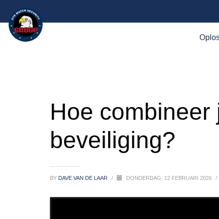
Oplo
Hoe combineer je
beveiliging?
BY
DAVE VAN DE LAAR
/
DONDERDAG, 12 FEBRUARI 2026
/