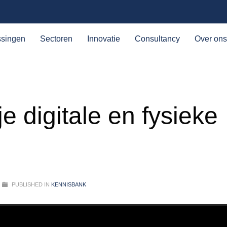
ssingen
Sectoren
Innovatie
Consultancy
Over ons
 digitale en fysieke
PUBLISHED IN
KENNISBANK