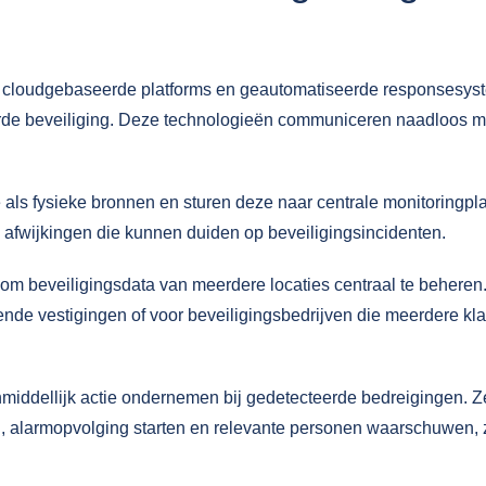
, cloudgebaseerde platforms en geautomatiseerde responsesy
de beveiliging. Deze technologieën communiceren naadloos m
als fysieke bronnen en sturen deze naar centrale monitoringpla
afwijkingen die kunnen duiden op beveiligingsincidenten.
 beveiligingsdata van meerdere locaties centraal te beheren. 
ende vestigingen of voor beveiligingsbedrijven die meerdere kl
ddellijk actie ondernemen bij gedetecteerde bedreigingen. Z
n,
alarmopvolging
starten en relevante personen waarschuwen,