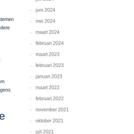
juni 2024
ystemen
mei 2024
ndere
maart 2024
februari 2024
,
maart 2023
k
februari 2023
januari 2023
 om
maart 2022
lgens
februari 2022
november 2021
ie
oktober 2021
juli 2021