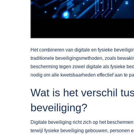
Het combineren van digitale en fysieke beveiligi
traditionele beveiligingsmethoden, zoals bewaki
bescherming tegen zowel digitale als fysieke be
nodig om alle kwetsbaarheden effectief aan te p
Wat is het verschil tu
beveiliging?
Digitale beveiliging richt zich op het bescherme
terwijl fysieke beveiliging gebouwen, personen e