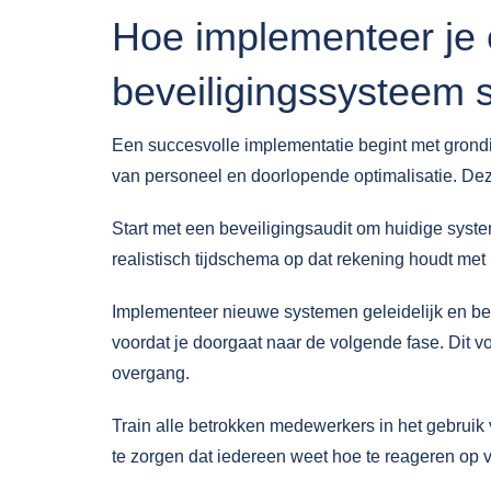
Hoe implementeer je 
beveiligingssysteem 
Een succesvolle implementatie begint met grondig
van personeel en doorlopende optimalisatie. Dez
Start met een
beveiligingsaudit
om huidige system
realistisch tijdschema op dat rekening houdt met 
Implementeer nieuwe systemen geleidelijk en beg
voordat je doorgaat naar de volgende fase. Dit v
overgang.
Train alle betrokken medewerkers in het gebrui
te zorgen dat iedereen weet hoe te reageren op v