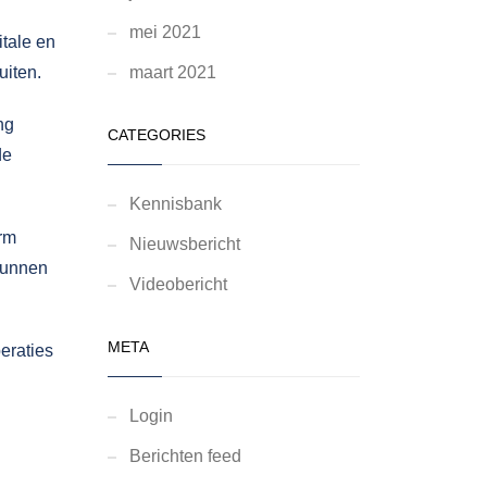
mei 2021
tale en
uiten.
maart 2021
ng
CATEGORIES
de
Kennisbank
arm
Nieuwsbericht
 kunnen
Videobericht
META
eraties
Login
Berichten feed