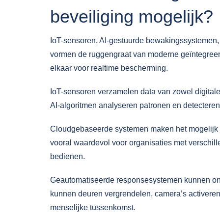
beveiliging mogelijk?
IoT-sensoren, AI-gestuurde bewakingssystemen
vormen de ruggengraat van moderne geïntegreer
elkaar voor realtime bescherming.
IoT-sensoren verzamelen data van zowel digitale 
AI-algoritmen
analyseren patronen en detecteren 
Cloudgebaseerde systemen maken het mogelijk om
vooral waardevol voor organisaties met verschill
bedienen.
Geautomatiseerde responsesystemen kunnen onmi
kunnen deuren vergrendelen, camera’s activere
menselijke tussenkomst.