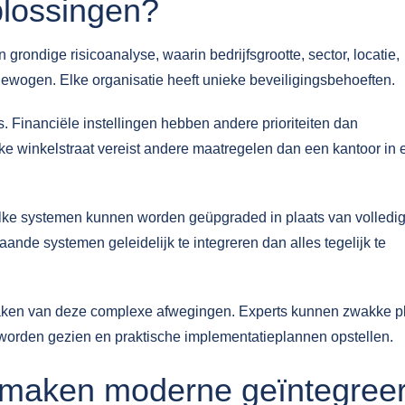
plossingen?
grondige risicoanalyse, waarin bedrijfsgrootte, sector, locatie,
ewogen. Elke organisatie heeft unieke beveiligingsbehoeften.
s
. Financiële instellingen hebben andere prioriteiten dan
kke winkelstraat vereist andere maatregelen dan een kantoor in 
elke systemen kunnen worden geüpgraded in plaats van volledi
ande systemen geleidelijk te integreren dan alles tegelijk te
maken van deze complexe afwegingen. Experts kunnen zwakke p
d worden gezien en praktische implementatieplannen opstellen.
 maken moderne geïntegree