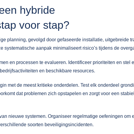
een hybride
stap voor stap?
e planning, gevolgd door gefaseerde installatie, uitgebreide tr
e systematische aanpak minimaliseert risico’s tijdens de overg
en en processen te evalueren. Identificeer prioriteiten en stel 
bedrijfsactiviteiten en beschikbare resources.
in met de meest kritieke onderdelen. Test elk onderdeel grond
oorkomt dat problemen zich opstapelen en zorgt voor een stabie
k van nieuwe systemen. Organiseer regelmatige oefeningen om 
erschillende soorten beveiligingsincidenten.