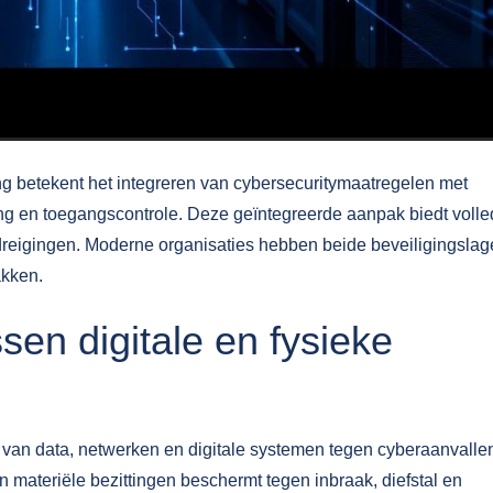
ng betekent het integreren van cybersecuritymaatregelen met
ng en toegangscontrole. Deze geïntegreerde aanpak biedt volle
dreigingen. Moderne organisaties hebben beide beveiligingsla
akken.
ssen digitale en fysieke
n van data, netwerken en digitale systemen tegen cyberaanvalle
n materiële bezittingen beschermt tegen inbraak, diefstal en