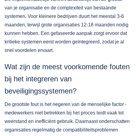
van je organisatie en de complexiteit van bestaande
systemen. Voor kleinere bedrijven duurt het meestal 3-6
maanden, terwijl grote organisaties 12-18 maanden nodig
kunnen hebben. Een gefaseerde aanpak zorgt ervoor dat
kritieke systemen eerst worden geïntegreerd, zodat je al
snel voordelen ervaart.
Wat zijn de meest voorkomende fouten
bij het integreren van
beveiligingssystemen?
De grootste fout is het negeren van de menselijke factor -
medewerkers niet betrekken bij het proces leidt vaak tot
weerstand en inefficiënt gebruik. Daarnaast onderschatten
organisaties regelmatig de compatibiliteitsproblemen