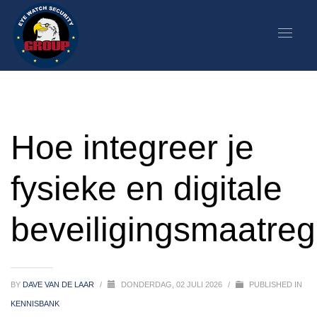
Hoe integreer je
fysieke en digitale
beveiligingsmaatre
BY
DAVE VAN DE LAAR
/
DONDERDAG, 02 JULI 2026
/
PUBLISHED IN
KENNISBANK