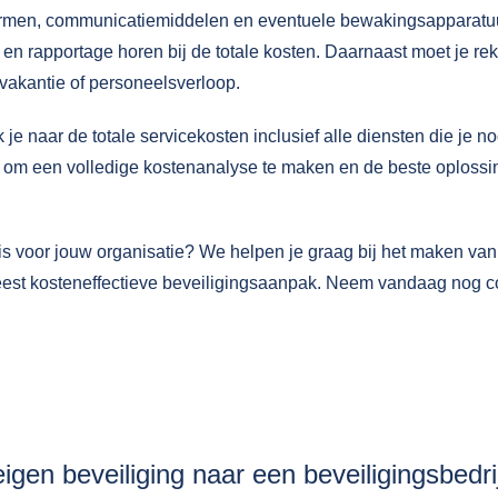
niformen, communicatiemiddelen en eventuele bewakingsapparatu
 en rapportage horen bij de totale kosten. Daarnaast moet je re
vakantie of personeelsverloop.
k je naar de totale servicekosten inclusief alle diensten die je n
 om een volledige kostenanalyse te maken en de beste oplossi
 is voor jouw organisatie? We helpen je graag bij het maken va
eest kosteneffectieve beveiligingsaanpak. Neem vandaag nog
c
igen beveiliging naar een beveiligingsbedri