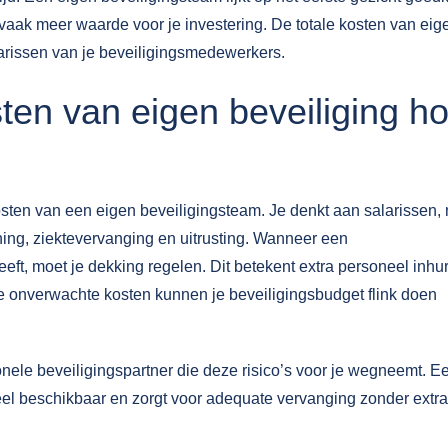
vaak meer waarde voor je investering. De totale kosten van eig
larissen van je beveiligingsmedewerkers.
en van eigen beveiliging h
osten van een eigen beveiligingsteam. Je denkt aan salarissen,
ning, ziektevervanging en uitrusting. Wanneer een
eft, moet je dekking regelen. Dit betekent extra personeel inhu
 onverwachte kosten kunnen je beveiligingsbudget flink doen
onele beveiligingspartner
die deze risico’s voor je wegneemt. E
neel beschikbaar en zorgt voor adequate vervanging zonder extr