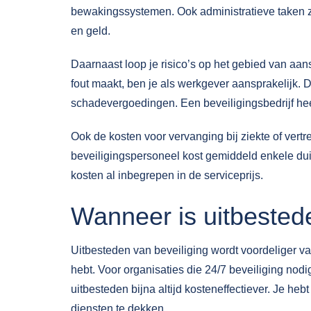
bewakingssystemen. Ook administratieve taken zoa
en geld.
Daarnaast loop je risico’s op het gebied van aan
fout maakt, ben je als werkgever aansprakelijk. D
schadevergoedingen. Een beveiligingsbedrijf hee
Ook de kosten voor vervanging bij ziekte of ver
beveiligingspersoneel kost gemiddeld enkele dui
kosten al inbegrepen in de serviceprijs.
Wanneer is uitbestede
Uitbesteden van beveiliging wordt voordeliger v
hebt. Voor organisaties die 24/7 beveiliging nod
uitbesteden bijna altijd kosteneffectiever. Je h
diensten te dekken.