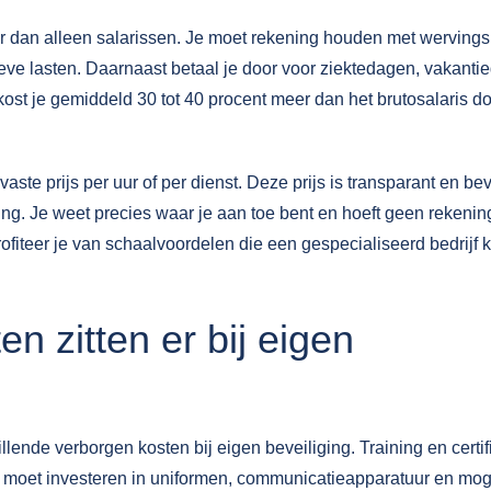
r dan alleen salarissen. Je moet rekening houden met wervings
tieve lasten. Daarnaast betaal je door voor ziektedagen, vakanti
t je gemiddeld 30 tot 40 procent meer dan het brutosalaris d
aste prijs per uur of per dienst. Deze prijs is transparant en bev
ging. Je weet precies waar je aan toe bent en hoeft geen rekenin
iteer je van schaalvoordelen die een gespecialiseerd bedrijf 
n zitten er bij eigen
llende verborgen kosten bij eigen beveiliging. Training en certif
Je moet investeren in uniformen, communicatieapparatuur en mog