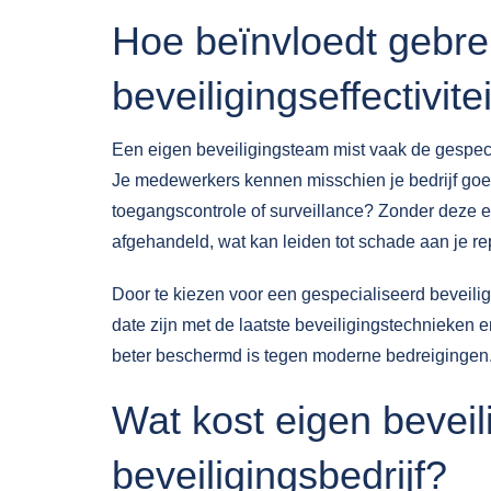
Hoe beïnvloedt gebrek
beveiligingseffectivite
Een eigen beveiligingsteam mist vaak de gespeci
Je medewerkers kennen misschien je bedrijf goed,
toegangscontrole of surveillance? Zonder deze ex
afgehandeld, wat kan leiden tot schade aan je r
Door te kiezen voor een gespecialiseerd beveiligi
date zijn met de laatste beveiligingstechnieken e
beter beschermd is tegen moderne bedreigingen
Wat kost eigen beveil
beveiligingsbedrijf?