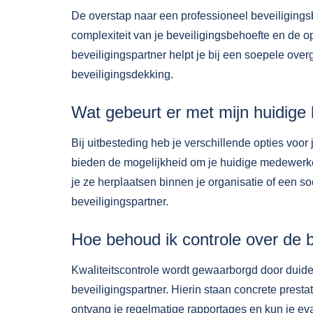
De overstap naar een professioneel beveiligings
complexiteit van je beveiligingsbehoefte en de 
beveiligingspartner helpt je bij een soepele over
beveiligingsdekking.
Wat gebeurt er met mijn huidige 
Bij uitbesteding heb je verschillende opties voo
bieden de mogelijkheid om je huidige medewerkers
je ze herplaatsen binnen je organisatie of een s
beveiligingspartner.
Hoe behoud ik controle over de be
Kwaliteitscontrole wordt gewaarborgd door duidel
beveiligingspartner. Hierin staan concrete presta
ontvang je regelmatige rapportages en kun je e