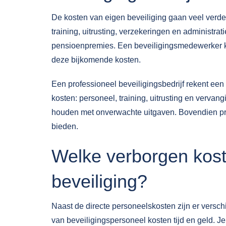
De kosten van eigen beveiliging gaan veel verde
training, uitrusting, verzekeringen en administra
pensioenpremies. Een beveiligingsmedewerker kos
deze bijkomende kosten.
Een professioneel beveiligingsbedrijf rekent een v
kosten: personeel, training, uitrusting en vervan
houden met onverwachte uitgaven. Bovendien prof
bieden.
Welke verborgen koste
beveiliging?
Naast de directe personeelskosten zijn er verschi
van beveiligingspersoneel kosten tijd en geld. 