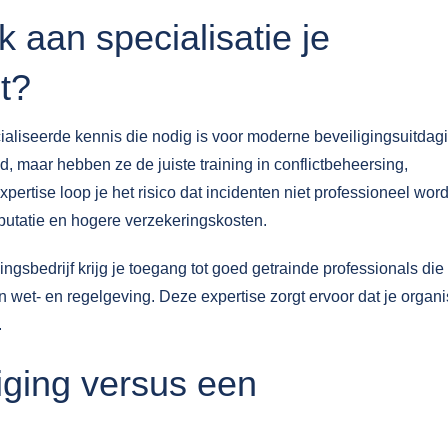
 aan specialisatie je
it?
aliseerde kennis die nodig is voor moderne beveiligingsuitdag
 maar hebben ze de juiste training in conflictbeheersing,
pertise loop je het risico dat incidenten niet professioneel wor
eputatie en hogere verzekeringskosten.
ngsbedrijf krijg je toegang tot goed getrainde professionals die 
n wet- en regelgeving. Deze expertise zorgt ervoor dat je organi
.
iging versus een