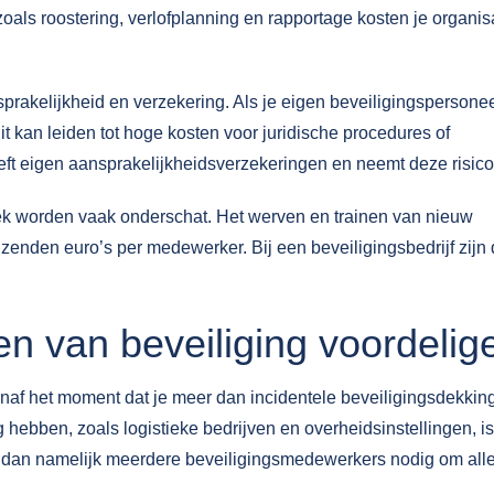
ls roostering, verlofplanning en rapportage kosten je organisat
sprakelijkheid en verzekering. Als je eigen beveiligingspersone
it kan leiden tot hoge kosten voor juridische procedures of
ft eigen aansprakelijkheidsverzekeringen en neemt deze risico’
trek worden vaak onderschat. Het werven en trainen van nieuw
zenden euro’s per medewerker. Bij een beveiligingsbedrijf zijn
n van beveiliging voordelig
anaf het moment dat je meer dan incidentele beveiligingsdekkin
ig hebben, zoals
logistieke bedrijven en overheidsinstellingen
, is
ebt dan namelijk meerdere beveiligingsmedewerkers nodig om all