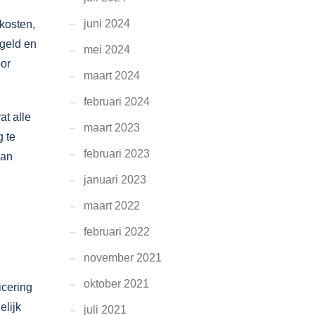
juni 2024
kosten,
egeld en
mei 2024
oor
maart 2024
februari 2024
at alle
maart 2023
g te
februari 2023
kan
januari 2023
maart 2022
februari 2022
november 2021
oktober 2021
icering
elijk
juli 2021