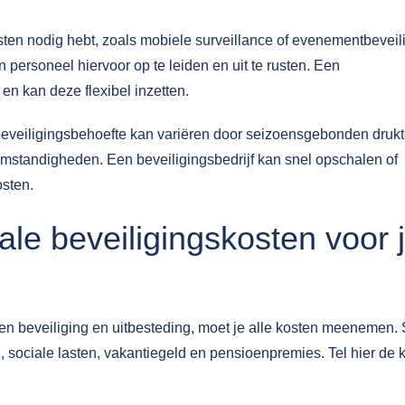
ten nodig hebt, zoals mobiele surveillance of evenementbeveili
n personeel hiervoor op te leiden en uit te rusten. Een
 en kan deze flexibel inzetten.
Je beveiligingsbehoefte kan variëren door seizoensgebonden drukt
mstandigheden. Een beveiligingsbedrijf kan snel opschalen of
osten.
ale beveiligingskosten voor 
en beveiliging en uitbesteding, moet je alle kosten meenemen. 
, sociale lasten, vakantiegeld en pensioenpremies. Tel hier de 