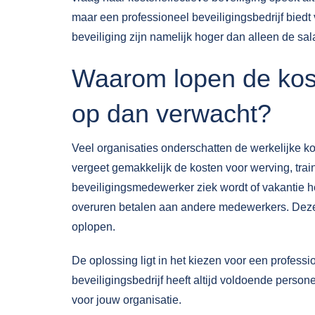
maar een professioneel
beveiligingsbedrijf
biedt 
beveiliging zijn namelijk hoger dan alleen de sa
Waarom lopen de kost
op dan verwacht?
Veel organisaties onderschatten de werkelijke k
vergeet gemakkelijk de kosten voor werving, trai
beveiligingsmedewerker ziek wordt of vakantie he
overuren betalen aan andere medewerkers. Deze
oplopen.
De oplossing ligt in het kiezen voor een
professi
beveiligingsbedrijf heeft altijd voldoende perso
voor jouw organisatie.