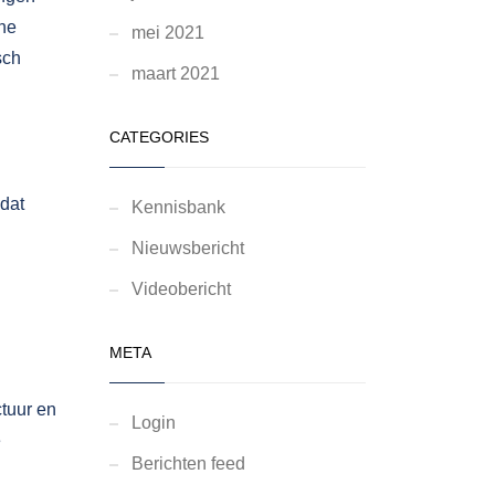
ne
mei 2021
sch
maart 2021
CATEGORIES
dat
Kennisbank
Nieuwsbericht
Videobericht
META
ctuur en
Login
e
Berichten feed