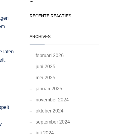
...
RECENTE REACTIES
agen
eem
ARCHIVES
e laten
februari 2026
ft.
juni 2025
mei 2025
januari 2025
november 2024
ppelt
oktober 2024
september 2024
y
juli 2024