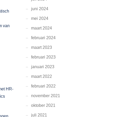
juni 2024
tisch
mei 2024
rm van
maart 2024
februari 2024
maart 2023
februari 2023
januari 2023
maart 2022
februari 2022
met HR-
november 2021
ics
oktober 2021
juli 2021
ingen