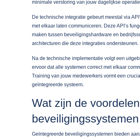
minimale verstoring van jouw dagelijkse operatie
De technische integratie gebeurt meestal via API
met elkaar laten communiceren. Deze API’s funger
maken tussen beveiligingshardware en bedrijfss
architecturen die deze integraties ondersteunen.
Na de technische implementatie volgt een uitgeb
ervoor dat alle systemen correct met elkaar co
Training van jouw medewerkers vormt een crucia
geïntegreerde systeem.
Wat zijn de voordele
beveiligingssystemen
Geïntegreerde beveiligingssystemen bieden aanzi