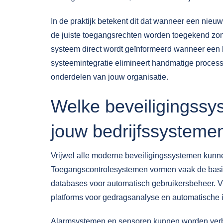
In de praktijk betekent dit dat wanneer een n
de juiste toegangsrechten worden toegekend zon
systeem direct wordt geïnformeerd wanneer een b
systeemintegratie elimineert handmatige processe
onderdelen van jouw organisatie.
Welke beveiligingssy
jouw bedrijfssysteme
Vrijwel alle moderne beveiligingssystemen kunn
Toegangscontrolesystemen vormen vaak de basis
databases voor automatisch gebruikersbeheer.
platforms voor gedragsanalyse en automatische i
Alarmsystemen en sensoren kunnen worden ver