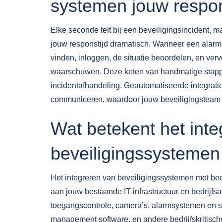
systemen jouw respon
Elke seconde telt bij een beveiligingsincident,
jouw responstijd dramatisch. Wanneer een alarm
vinden, inloggen, de situatie beoordelen, en ve
waarschuwen. Deze keten van handmatige stappen
incidentafhandeling. Geautomatiseerde integratie
communiceren, waardoor jouw beveiligingsteam onm
Wat betekent het int
beveiligingssystemen
Het integreren van beveiligingssystemen met bed
aan jouw bestaande IT-infrastructuur en bedrijfsa
toegangscontrole, camera’s, alarmsystemen en 
management software, en andere bedrijfskritische