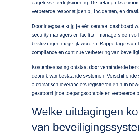
dagelijkse bedrijfsvoering. De belangrijkste voor
verbeterde responstijden bij incidenten, en dras
Door integratie krijg je één centraal dashboard wa
security managers en facilitair managers een voll
beslissingen mogelijk worden. Rapportage wordt 
compliance en continue verbetering van beveili
Kostenbesparing ontstaat door verminderde benod
gebruik van bestaande systemen. Verschillende
automatisch leveranciers registreren en hun bewe
gestroomlijnde toegangscontrole en verbeterde 
Welke uitdagingen kom
van beveiligingssyst