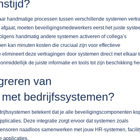
stijd?
 maar handmatige processen tussen verschillende systemen vertr
 afgaat, moeten beveiligingsmedewerkers eerst het juiste syst
rvolgens handmatig andere systemen activeren of collega’s
 kan minuten kosten die cruciaal zijn voor effectieve
 elimineert deze vertragingen door systemen direct met elkaar t
iddellijk de juiste informatie en tools tot zijn beschikking hee
egreren van
 met bedrijfssystemen?
rijfssystemen betekent dat je alle beveiligingscomponenten ko
pplicaties. Deze integratie zorgt ervoor dat systemen zoals
sensoren naadloos samenwerken met jouw HR-systemen, facilit
 applicaties.