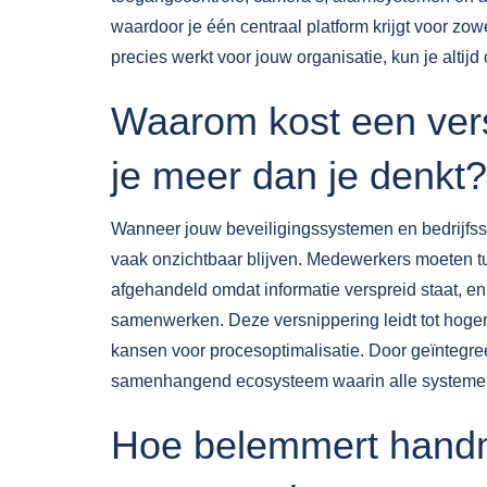
waardoor je één centraal platform krijgt voor zowe
precies werkt voor jouw organisatie, kun je altijd
Waarom kost een vers
je meer dan je denkt?
Wanneer jouw beveiligingssystemen en bedrijfssy
vaak onzichtbaar blijven. Medewerkers moeten tu
afgehandeld omdat informatie verspreid staat, en
samenwerken. Deze versnippering leidt tot hoger
kansen voor procesoptimalisatie. Door
geïntegre
samenhangend ecosysteem waarin alle systemen 
Hoe belemmert handm