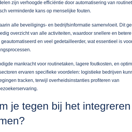
delen zijn verhoogde efficiëntie door automatisering van routine
tisch verminderde kans op menselijke fouten.
arin alle beveiligings- en bedrijfsinformatie samenvloeit. Dit ge
edig overzicht van alle activiteiten, waardoor snellere en betere
geautomatiseerd en veel gedetailleerder, wat essentieel is voo
gingsprocessen.
igde mankracht voor routinetaken, lagere foutkosten, en optim
sectoren
ervaren specifieke voordelen: logistieke bedrijven ku
gingen tracken, terwijl overheidsinstanties profiteren van
bezoekerservaring.
 je tegen bij het integreren
emen?