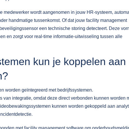
ieuwe medewerker wordt aangenomen in jouw HR-systeem, automa
der handmatige tussenkomst. Of dat jouw facility management
eveiligingssensor een technische storing detecteert. Deze vo
n en zorgt voor real-time informatie-uitwisseling tussen alle
stemen kun je koppelen aan
n?
en worden geïntegreerd met bedrijfssystemen.
 van integratie, omdat deze direct verbonden kunnen worden 
 Videobewakingssystemen kunnen worden gekoppeld aan analyt
ncidentdetectie.
bonden met facility management software om onderhoudsmeld