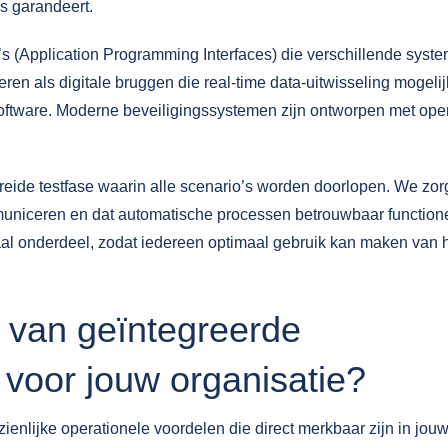
s garandeert.
’s (Application Programming Interfaces) die verschillende syst
en als digitale bruggen die real-time data-uitwisseling mogelij
oftware. Moderne beveiligingssystemen zijn ontworpen met ope
reide testfase waarin alle scenario’s worden doorlopen. We zo
mmuniceren en dat automatische processen betrouwbaar function
al onderdeel, zodat iedereen optimaal gebruik kan maken van 
n van geïntegreerde
 voor jouw organisatie?
enlijke operationele voordelen die direct merkbaar zijn in jou