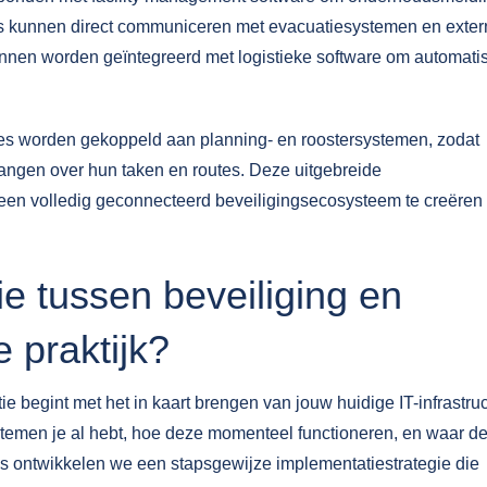
rs kunnen direct communiceren met evacuatiesystemen en exter
nnen worden geïntegreerd met logistieke software om automati
es worden gekoppeld aan planning- en roostersystemen, zodat
angen over hun taken en routes. Deze uitgebreide
een volledig geconnecteerd beveiligingsecosysteem te creëren 
ie tussen beveiliging en
 praktijk?
e begint met het in kaart brengen van jouw huidige IT-infrastru
temen je al hebt, hoe deze momenteel functioneren, en waar d
ens ontwikkelen we een stapsgewijze implementatiestrategie die