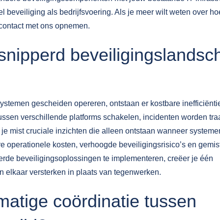
l beveiliging als bedrijfsvoering. Als je meer wilt weten over hoe
contact
met ons opnemen.
nipperd beveiligingslandsc
stemen gescheiden opereren, ontstaan er kostbare inefficiënti
ssen verschillende platforms schakelen, incidenten worden tra
 je mist cruciale inzichten die alleen ontstaan wanneer systeme
e operationele kosten, verhoogde beveiligingsrisico’s en gemis
erde beveiligingsoplossingen
te implementeren, creëer je één
elkaar versterken in plaats van tegenwerken.
atige coördinatie tussen