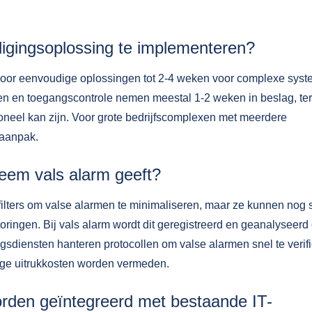
ligingsoplossing te implementeren?
 voor eenvoudige oplossingen tot 2-4 weken voor complexe syst
en en toegangscontrole nemen meestal 1-2 weken in beslag, ter
neel kan zijn. Voor grote bedrijfscomplexen met meerdere
 aanpak.
teem vals alarm geeft?
ters om valse alarmen te minimaliseren, maar ze kunnen nog 
ringen. Bij vals alarm wordt dit geregistreerd en geanalyseerd
gsdiensten hanteren protocollen om valse alarmen snel te verif
dige uitrukkosten worden vermeden.
rden geïntegreerd met bestaande IT-