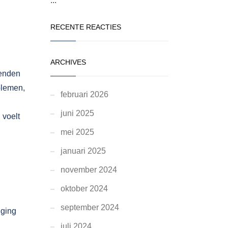
...
RECENTE REACTIES
ARCHIVES
kenden
blemen,
februari 2026
juni 2025
 voelt
mei 2025
januari 2025
november 2024
oktober 2024
september 2024
iging
juli 2024