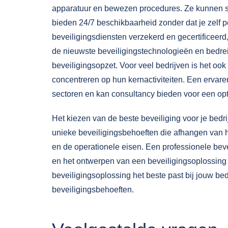
apparatuur en bewezen procedures. Ze kunnen sn
bieden 24/7 beschikbaarheid zonder dat je zelf p
beveiligingsdiensten verzekerd en gecertificeerd,
de nieuwste beveiligingstechnologieën en bedre
beveiligingsopzet. Voor veel bedrijven is het ook
concentreren op hun kernactiviteiten. Een ervaren
sectoren en kan
consultancy
bieden voor een opt
Het kiezen van de beste beveiliging voor je bedr
unieke beveiligingsbehoeften die afhangen van h
en de operationele eisen. Een professionele beve
en het ontwerpen van een beveiligingsoplossing di
beveiligingsoplossing het beste past bij jouw b
beveiligingsbehoeften.