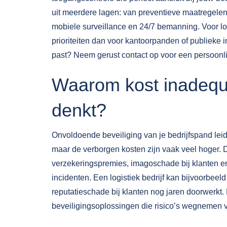
uit meerdere lagen: van preventieve maatregele
mobiele surveillance en 24/7 bemanning. Voor l
prioriteiten dan voor kantoorpanden of publieke i
past? Neem gerust
contact
op voor een persoonli
Waarom kost inadequa
denkt?
Onvoldoende beveiliging van je bedrijfspand leidt
maar de verborgen kosten zijn vaak veel hoger.
verzekeringspremies, imagoschade bij klanten en 
incidenten. Een logistiek bedrijf kan bijvoorbeel
reputatieschade bij klanten nog jaren doorwerkt. 
beveiligingsoplossingen
die risico’s wegnemen v