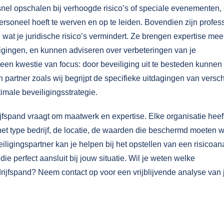
el opschalen bij verhoogde risico’s of speciale evenementen,
ersoneel hoeft te werven en op te leiden. Bovendien zijn profes
 wat je juridische risico’s vermindert. Ze brengen expertise mee
igingen, en kunnen adviseren over verbeteringen van je
 een kwestie van focus: door beveiliging uit te besteden kunnen 
 partner zoals wij begrijpt de specifieke uitdagingen van versc
imale beveiligingsstrategie.
ijfspand vraagt om maatwerk en expertise. Elke organisatie heef
et type bedrijf, de locatie, de waarden die beschermd moeten 
iligingspartner kan je helpen bij het opstellen van een risicoan
e perfect aansluit bij jouw situatie. Wil je weten welke
edrijfspand? Neem
contact
op voor een vrijblijvende analyse van 