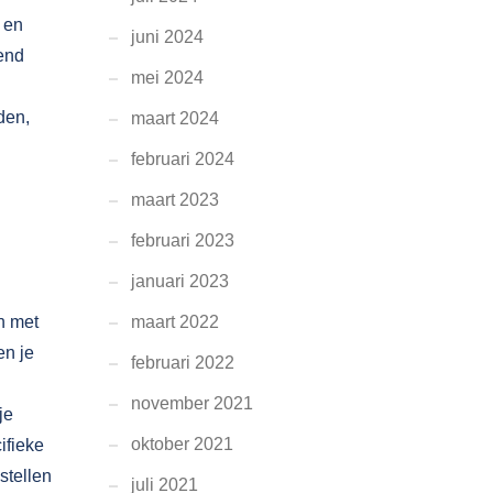
 en
juni 2024
kend
mei 2024
den,
maart 2024
februari 2024
maart 2023
februari 2023
januari 2023
n met
maart 2022
en je
februari 2022
november 2021
je
oktober 2021
ifieke
stellen
juli 2021