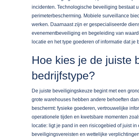
incidenten. Technologische beveiliging bestaat
perimeterbescherming. Mobiele surveillance bied
werken. Daarnaast zijn er gespecialiseerde dienst
evenementbeveiliging en begeleiding van waardet
locatie en het type goederen of informatie dat je
Hoe kies je de juiste 
bedrijfstype?
De juiste beveiligingskeuze begint met een grondi
grote warehouses hebben andere behoeften dan
beschermt: fysieke goederen, vertrouwelijke info
operationele tijden en kwetsbare momenten zoa
locatie: ligt je pand in een risicogebied of juist
beveiligingsvereisten en wettelijke verplichtinge