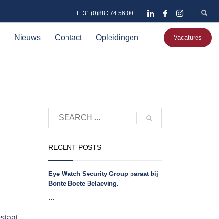
T+31 (0)88 374 56 00
Nieuws
Contact
Opleidingen
Vacatures
RECENT POSTS
Eye Watch Security Group paraat bij
Bonte Boete Belaeving.
...
estaat