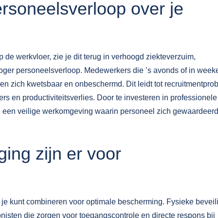
rsoneelsverloop over je
 de werkvloer, zie je dit terug in verhoogd ziekteverzuim,
 hoger personeelsverloop. Medewerkers die ’s avonds of in wee
en zich kwetsbaar en onbeschermd. Dit leidt tot recruitmentpro
en productiviteitsverlies. Door te investeren in professionele
je een veilige werkomgeving waarin personeel zich gewaardeerd
ing zijn er voor
 je kunt combineren voor optimale bescherming. Fysieke beveil
nisten die zorgen voor toegangscontrole en directe respons bij