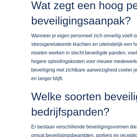
Wat zegt een hoog pe
beveiligingsaanpak?
Wanneer je eigen personeel zich onveilig voelt op
stressgerelateerde klachten en uiteindelijk een
moeten werken in slecht beveiligde panden, voel
hogere opleidingskosten voor nieuwe medewerkers 
beveiliging met zichtbare aanwezigheid creëer 
en langer blijft.
Welke soorten beveilig
bedrijfspanden?
Er bestaan verschillende beveiligingsvormen die
omvat beveiligingsbeambten, portiers en receptio