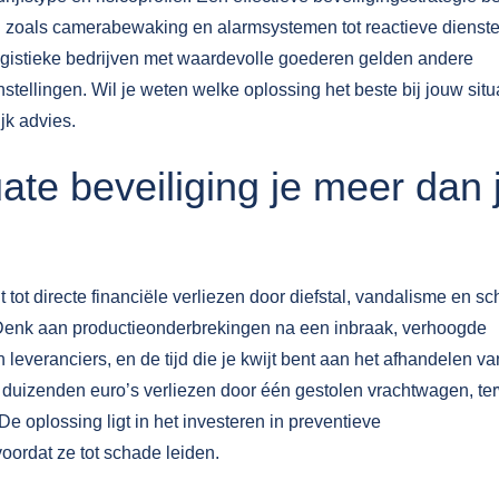
n zoals camerabewaking en alarmsystemen tot reactieve dienst
ogistieke bedrijven met waardevolle goederen gelden andere
nstellingen. Wil je weten welke oplossing het beste bij jouw situ
jk advies.
te beveiliging je meer dan 
 tot directe financiële verliezen door diefstal, vandalisme en s
 Denk aan productieonderbrekingen na een inbraak, verhoogde
leveranciers, en de tijd die je kwijt bent aan het afhandelen va
d duizenden euro’s verliezen door één gestolen vrachtwagen, ter
De oplossing ligt in het investeren in preventieve
oordat ze tot schade leiden.