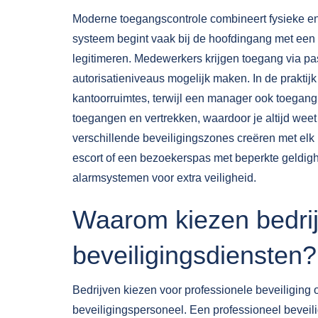
Moderne toegangscontrole combineert fysieke en
systeem begint vaak bij de hoofdingang met een
legitimeren. Medewerkers krijgen toegang via pa
autorisatieniveaus mogelijk maken. In de praktij
kantoorruimtes, terwijl een manager ook toegang 
toegangen en vertrekken, waardoor je altijd we
verschillende beveiligingszones creëren met elk 
escort of een bezoekerspas met beperkte geldi
alarmsystemen voor extra veiligheid.
Waarom kiezen bedrij
beveiligingsdiensten?
Bedrijven kiezen voor professionele beveiliging 
beveiligingspersoneel. Een professioneel beveil