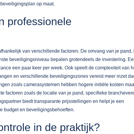
beveiligingsplan op maat.
n professionele
 afhankelijk van verschillende factoren. De omvang van je pand, 
enste beveiligingsniveau bepalen grotendeels de investering. E
ance een paar keer per week. Ook speelt de complexiteit van h
angen en verschillende beveiligingszones vereist meer inzet d
ngen zoals camerasystemen hebben hogere initiële kosten maa
te factoren zoals de locatie van je pand, specifieke branchever
spartner biedt transparante prijsstellingen en helpt je een
 je budget en beveiligingsbehoeften.
trole in de praktijk?