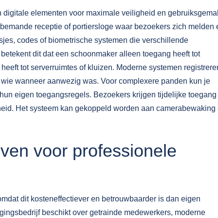
 digitale elementen voor maximale veiligheid en gebruiksgema
 bemande receptie of portiersloge waar bezoekers zich melden 
sjes, codes of biometrische systemen die verschillende
k betekent dit dat een schoonmaker alleen toegang heeft tot
heeft tot serverruimtes of kluizen. Moderne systemen registrere
et wie wanneer aanwezig was. Voor complexere panden kun je
hun eigen toegangsregels. Bezoekers krijgen tijdelijke toegang
gheid. Het systeem kan gekoppeld worden aan camerabewaking
ven voor professionele
omdat dit kosteneffectiever en betrouwbaarder is dan eigen
igingsbedrijf beschikt over getrainde medewerkers, moderne