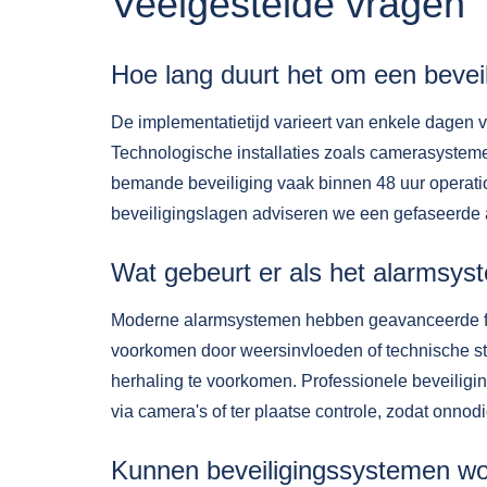
Veelgestelde vragen
Hoe lang duurt het om een bevei
De implementatietijd varieert van enkele dagen
Technologische installaties zoals camerasystem
bemande beveiliging vaak binnen 48 uur operatio
beveiligingslagen adviseren we een gefaseerde
Wat gebeurt er als het alarmsys
Moderne alarmsystemen hebben geavanceerde fil
voorkomen door weersinvloeden of technische sto
herhaling te voorkomen. Professionele beveiligin
via camera's of ter plaatse controle, zodat onno
Kunnen beveiligingssystemen wo