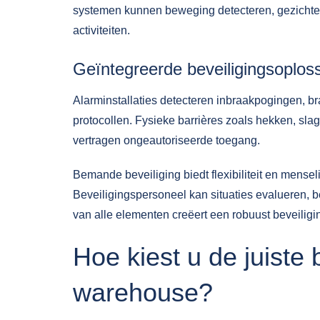
systemen kunnen beweging detecteren, gezichte
activiteiten.
Geïntegreerde beveiligingsoplos
Alarminstallaties detecteren inbraakpogingen, b
protocollen. Fysieke barrières zoals hekken, sl
vertragen ongeautoriseerde toegang.
Bemande beveiliging biedt flexibiliteit en mense
Beveiligingspersoneel kan situaties evalueren, 
van alle elementen creëert een robuust beveili
Hoe kiest u de juiste 
warehouse?