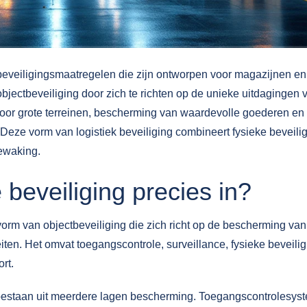
eveiligingsmaatregelen die zijn ontworpen voor magazijnen en
objectbeveiliging door zich te richten op de unieke uitdagingen 
oor grote terreinen, bescherming van waardevolle goederen en 
. Deze vorm van
logistiek beveiliging
combineert fysieke beveilig
ewaking.
beveiliging precies in?
orm van objectbeveiliging die zich richt op de bescherming van
teiten. Het omvat toegangscontrole, surveillance, fysieke beveili
rt.
estaan uit meerdere lagen bescherming. Toegangscontrolesys