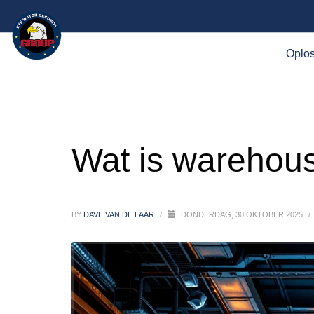
Oplo
Wat is warehous
BY
DAVE VAN DE LAAR
/
DONDERDAG, 30 OKTOBER 2025
/