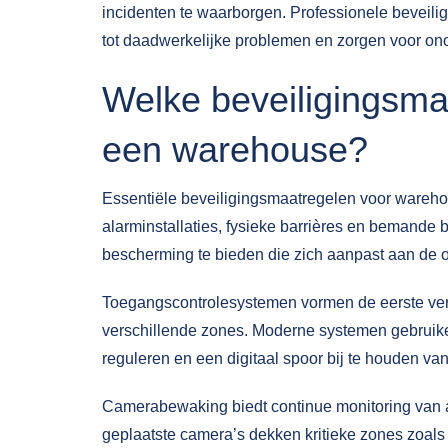
incidenten te waarborgen. Professionele
beveili
tot daadwerkelijke problemen en zorgen voor ono
Welke beveiligingsmaa
een warehouse?
Essentiële beveiligingsmaatregelen voor ware
alarminstallaties, fysieke barrières en bemand
bescherming te bieden die zich aanpast aan de 
Toegangscontrolesystemen
vormen de eerste ver
verschillende zones. Moderne systemen gebruik
reguleren en een digitaal spoor bij te houden v
Camerabewaking biedt continue monitoring van al
geplaatste camera’s dekken kritieke zones zoal