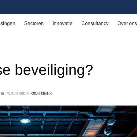
ssingen
Sectoren
Innovatie
Consultancy
Over ons
e beveiliging?
PUBLISHED IN
KENNISBANK