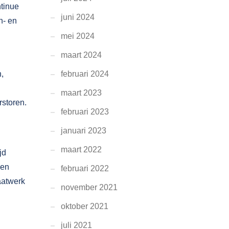
tinue
juni 2024
n- en
mei 2024
maart 2024
,
februari 2024
maart 2023
rstoren.
februari 2023
januari 2023
maart 2022
jd
men
februari 2022
aatwerk
november 2021
oktober 2021
juli 2021