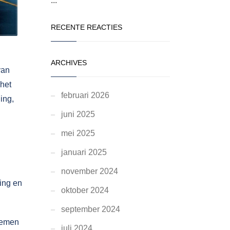
...
RECENTE REACTIES
ARCHIVES
van
het
februari 2026
ing,
juni 2025
mei 2025
januari 2025
november 2024
ging en
oktober 2024
september 2024
temen
juli 2024