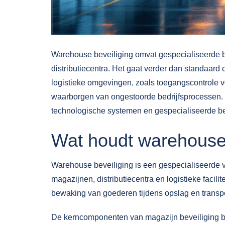
Warehouse beveiliging omvat gespecialiseerde b
distributiecentra. Het gaat verder dan standaard 
logistieke omgevingen, zoals toegangscontrole v
waarborgen van ongestoorde bedrijfsprocessen
technologische systemen en gespecialiseerde b
Wat houdt warehouse 
Warehouse beveiliging is een gespecialiseerde v
magazijnen, distributiecentra en logistieke facili
bewaking van goederen tijdens opslag en transpo
De kerncomponenten van
magazijn beveiliging
b