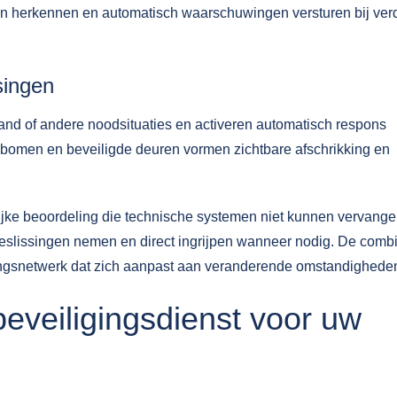
n herkennen en automatisch waarschuwingen versturen bij ver
singen
rand of andere noodsituaties en activeren automatisch respons
agbomen en beveiligde deuren vormen zichtbare afschrikking en
lijke beoordeling die technische systemen niet kunnen vervange
beslissingen nemen en direct ingrijpen wanneer nodig. De combi
gingsnetwerk dat zich aanpast aan veranderende omstandighede
beveiligingsdienst voor uw