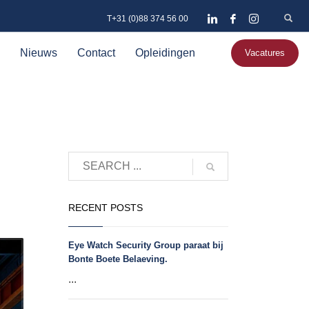
T+31 (0)88 374 56 00
Nieuws
Contact
Opleidingen
Vacatures
RECENT POSTS
Eye Watch Security Group paraat bij
Bonte Boete Belaeving.
...