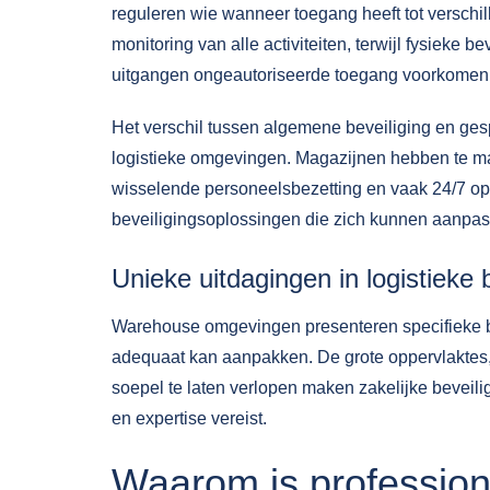
reguleren wie wanneer toegang heeft tot versch
monitoring van alle activiteiten, terwijl fysieke
uitgangen ongeautoriseerde toegang voorkomen
Het verschil tussen algemene beveiliging en gesp
logistieke omgevingen. Magazijnen hebben te 
wisselende personeelsbezetting en vaak 24/7 op
beveiligingsoplossingen die zich kunnen aanpass
Unieke uitdagingen in logistieke 
Warehouse omgevingen presenteren specifieke bev
adequaat kan aanpakken. De grote oppervlakte
soepel te laten verlopen maken
zakelijke beveili
en expertise vereist.
Waarom is professione