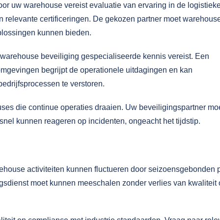
oor uw warehouse vereist evaluatie van ervaring in de logistieke
 en relevante certificeringen. De gekozen partner moet warehous
plossingen kunnen bieden.
at warehouse beveiliging gespecialiseerde kennis vereist. Een
 omgevingen begrijpt de operationele uitdagingen en kan
drijfsprocessen te verstoren.
ses die continue operaties draaien. Uw beveiligingspartner mo
snel kunnen reageren op incidenten, ongeacht het tijdstip.
warehouse activiteiten kunnen fluctueren door seizoensgebonden 
ingsdienst moet kunnen meeschalen zonder verlies van kwaliteit 