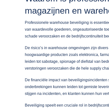
magazijnen en ware
Professionele warehouse beveiliging is essentiee
van waardevolle goederen, ongeautoriseerde toe
schade veroorzaken en de bedrijfscontinuïteit be
De risico’s in warehouse omgevingen zijn diver
hoogwaardige producten zoals elektronica, farm
leiden tot sabotage, spionage of diefstal van bed
verstoringen veroorzaken die de hele supply cha
De financiële impact van beveiligingsincidenten s
onderbrekingen kunnen leiden tot gemiste lever
stijgen na incidenten, en klanten kunnen hun ver
Beveiliging speelt een cruciale rol in bedrijfsco