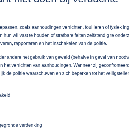
epassen, zoals aanhoudingen verrichten, fouilleren of fysiek ing
n wil vast te houden of strafbare feiten zelfstandig te onder
erveren, rapporteren en het inschakelen van de politie.
der andere het gebruik van geweld (behalve in geval van noodw
 het verrichten van aanhoudingen. Wanneer zij geconfronteer
ijk de politie waarschuwen en zich beperken tot het veiligstelle
akeld:
n gegronde verdenking