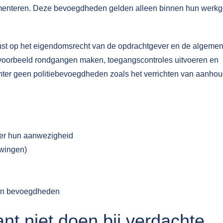
cumenteren. Deze bevoegdheden gelden alleen binnen hun werk
ust op het eigendomsrecht van de opdrachtgever en de algeme
voorbeeld rondgangen maken, toegangscontroles uitvoeren en
chter geen politiebevoegdheden zoals het verrichten van aanho
ver hun aanwezigheid
dwingen)
un bevoegdheden
nt niet doen bij verdachte