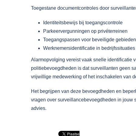
Toegestane documentcontroles door surveillante
Identiteitsbewijs bij toegangscontrole
Parkeervergunningen op privéterreinen
Toegangspassen voor beveiligde gebieden
Werknemersidentificatie in bedrijfssituaties
Alarmopvolging
vereist vaak snelle identificatie
politiebevoegdheden is dat surveillanten geen sa
vrijwillige medewerking of het inschakelen van de
Het begrijpen van deze bevoegdheden en beperkin
vragen over surveillancebevoegdheden in jouw sit
advies.