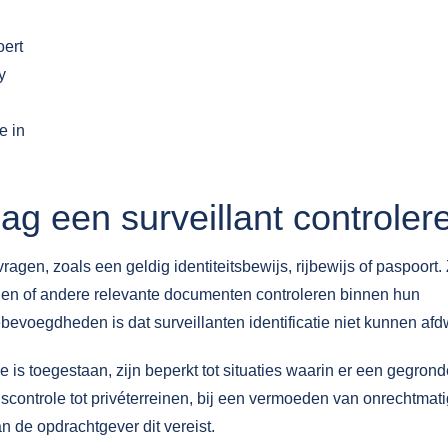
oert
y
e in
 een surveillant controler
ragen, zoals een geldig identiteitsbewijs, rijbewijs of paspoort.
n of andere relevante documenten controleren binnen hun
ebevoegdheden is dat surveillanten identificatie niet kunnen af
 toegestaan, zijn beperkt tot situaties waarin er een gegron
angscontrole tot privéterreinen, bij een vermoeden van onrechtmat
 de opdrachtgever dit vereist.