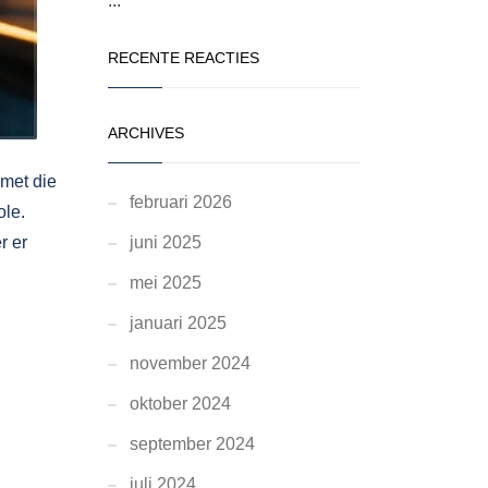
...
RECENTE REACTIES
ARCHIVES
 met die
februari 2026
ole.
r er
juni 2025
mei 2025
januari 2025
november 2024
oktober 2024
september 2024
juli 2024