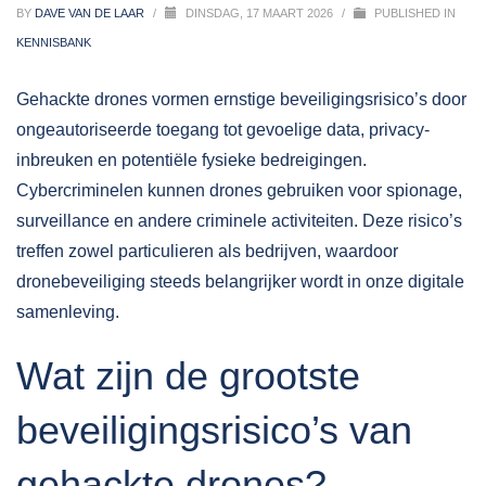
BY
DAVE VAN DE LAAR
/
DINSDAG, 17 MAART 2026
/
PUBLISHED IN
KENNISBANK
Gehackte drones vormen ernstige beveiligingsrisico’s door
ongeautoriseerde toegang tot gevoelige data, privacy-
inbreuken en potentiële fysieke bedreigingen.
Cybercriminelen kunnen
drones
gebruiken voor spionage,
surveillance en andere criminele activiteiten. Deze risico’s
treffen zowel particulieren als bedrijven, waardoor
dronebeveiliging steeds belangrijker wordt in onze digitale
samenleving.
Wat zijn de grootste
beveiligingsrisico’s van
gehackte drones?