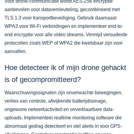
Voor drone-communicatie wordt AES-256 encryptie
aanbevolen voor dataversleuteling, gecombineerd met
TLS 1.3 voor transportbeveiliging. Gebruik daarnaast
WPA3 voor Wi-Fi verbindingen en implementeer end-to-
end encryptie voor alle video streams. Vermijd verouderde
protocollen zoals WEP of WPA2 die kwetsbaar zijn voor
aanvallen.
Hoe detecteer ik of mijn drone gehackt
is of gecompromitteerd?
Waarschuwingssignalen zijn onverwachte bewegingen,
verlies van controle, afwijkende batterijdrainage,
ongewone netwerkactiviteit en onverklaarbare data-
uploads. Implementeer realtime monitoring software die
abnormaal gedrag detecteert en stel alerts in voor GPS-