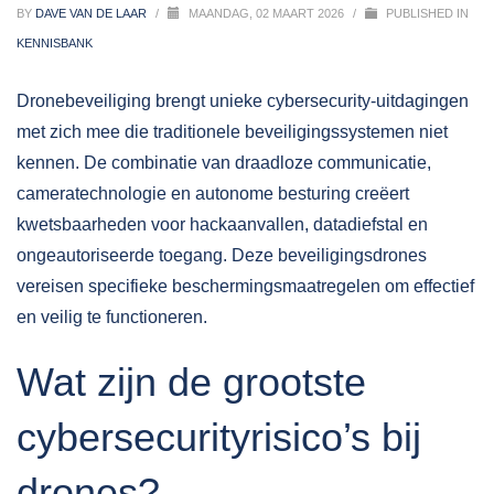
BY
DAVE VAN DE LAAR
/
MAANDAG, 02 MAART 2026
/
PUBLISHED IN
KENNISBANK
Dronebeveiliging brengt unieke cybersecurity-uitdagingen
met zich mee die traditionele beveiligingssystemen niet
kennen. De combinatie van draadloze communicatie,
cameratechnologie en autonome besturing creëert
kwetsbaarheden voor hackaanvallen, datadiefstal en
ongeautoriseerde toegang. Deze
beveiligingsdrones
vereisen specifieke beschermingsmaatregelen om effectief
en veilig te functioneren.
Wat zijn de grootste
cybersecurityrisico’s bij
drones?