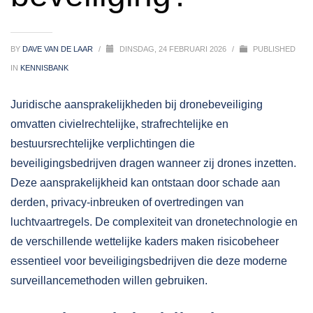
BY
DAVE VAN DE LAAR
/
DINSDAG, 24 FEBRUARI 2026
/
PUBLISHED
IN
KENNISBANK
Juridische aansprakelijkheden bij
dronebeveiliging
omvatten civielrechtelijke, strafrechtelijke en
bestuursrechtelijke verplichtingen die
beveiligingsbedrijven dragen wanneer zij drones inzetten.
Deze aansprakelijkheid kan ontstaan door schade aan
derden, privacy-inbreuken of overtredingen van
luchtvaartregels. De complexiteit van dronetechnologie en
de verschillende wettelijke kaders maken risicobeheer
essentieel voor beveiligingsbedrijven die deze moderne
surveillancemethoden willen gebruiken.