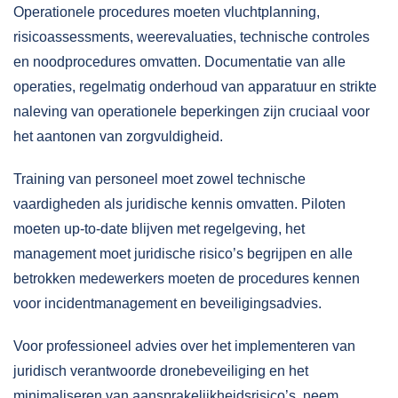
Operationele procedures moeten vluchtplanning,
risicoassessments, weerevaluaties, technische controles
en noodprocedures omvatten. Documentatie van alle
operaties, regelmatig onderhoud van apparatuur en strikte
naleving van operationele beperkingen zijn cruciaal voor
het aantonen van zorgvuldigheid.
Training van personeel moet zowel technische
vaardigheden als juridische kennis omvatten. Piloten
moeten up-to-date blijven met regelgeving, het
management moet juridische risico’s begrijpen en alle
betrokken medewerkers moeten de procedures kennen
voor incidentmanagement en
beveiligingsadvies
.
Voor professioneel advies over het implementeren van
juridisch verantwoorde dronebeveiliging en het
minimaliseren van aansprakelijkheidsrisico’s, neem