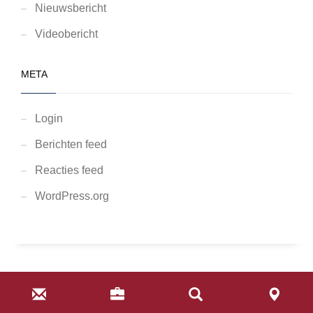
Nieuwsbericht
Videobericht
META
Login
Berichten feed
Reacties feed
WordPress.org
© Eye Watch Security Group BV 2024 | This website is hosted by