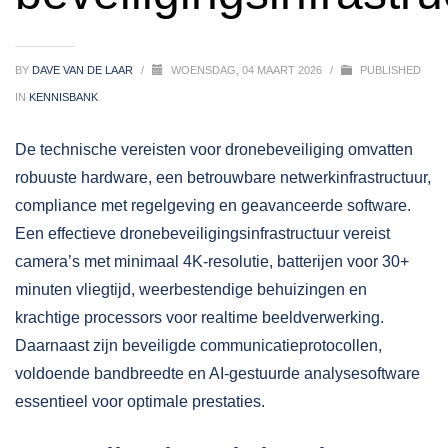
BY
DAVE VAN DE LAAR
/
WOENSDAG, 04 MAART 2026
/
PUBLISHED
IN
KENNISBANK
De technische vereisten voor
dronebeveiliging
omvatten
robuuste hardware, een betrouwbare netwerkinfrastructuur,
compliance met regelgeving en geavanceerde software.
Een effectieve dronebeveiligingsinfrastructuur vereist
camera’s met minimaal 4K-resolutie, batterijen voor 30+
minuten vliegtijd, weerbestendige behuizingen en
krachtige processors voor realtime beeldverwerking.
Daarnaast zijn beveiligde communicatieprotocollen,
voldoende bandbreedte en AI-gestuurde analysesoftware
essentieel voor optimale prestaties.