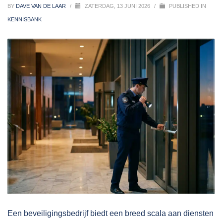
BY
DAVE VAN DE LAAR
/
ZATERDAG, 13 JUNI 2026
/
PUBLISHED IN
KENNISBANK
Een beveiligingsbedrijf biedt een breed scala aan diensten