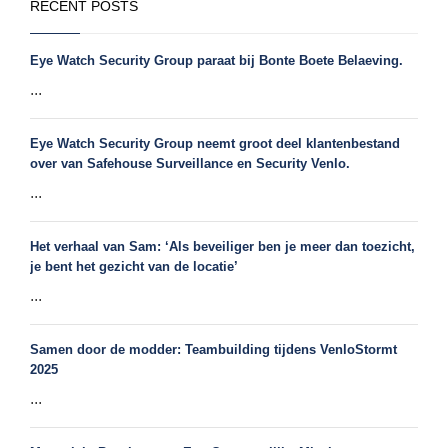
RECENT POSTS
Eye Watch Security Group paraat bij Bonte Boete Belaeving.
...
Eye Watch Security Group neemt groot deel klantenbestand
over van Safehouse Surveillance en Security Venlo.
...
Het verhaal van Sam: ‘Als beveiliger ben je meer dan toezicht,
je bent het gezicht van de locatie’
...
Samen door de modder: Teambuilding tijdens VenloStormt
2025
...