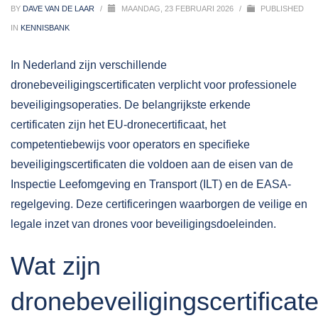
BY
DAVE VAN DE LAAR
/
MAANDAG, 23 FEBRUARI 2026
/
PUBLISHED
IN
KENNISBANK
In Nederland zijn verschillende
dronebeveiligingscertificaten
verplicht voor professionele
beveiligingsoperaties. De belangrijkste erkende
certificaten zijn het EU-dronecertificaat, het
competentiebewijs voor operators en specifieke
beveiligingscertificaten die voldoen aan de eisen van de
Inspectie Leefomgeving en Transport (ILT) en de EASA-
regelgeving. Deze certificeringen waarborgen de veilige en
legale inzet van drones voor beveiligingsdoeleinden.
Wat zijn
dronebeveiligingscertificat