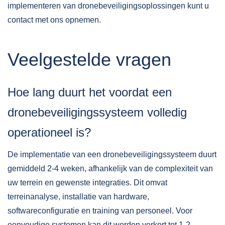
implementeren van dronebeveiligingsoplossingen kunt u
contact
met ons opnemen.
Veelgestelde vragen
Hoe lang duurt het voordat een
dronebeveiligingssysteem volledig
operationeel is?
De implementatie van een dronebeveiligingssysteem duurt
gemiddeld 2-4 weken, afhankelijk van de complexiteit van
uw terrein en gewenste integraties. Dit omvat
terreinanalyse, installatie van hardware,
softwareconfiguratie en training van personeel. Voor
eenvoudige systemen kan dit worden verkort tot 1-2