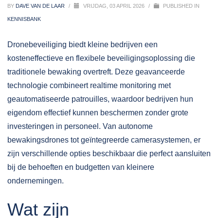
BY
DAVE VAN DE LAAR
/
VRIJDAG, 03 APRIL 2026
/
PUBLISHED IN
KENNISBANK
Dronebeveiliging biedt kleine bedrijven een
kosteneffectieve en flexibele beveiligingsoplossing die
traditionele bewaking overtreft. Deze
geavanceerde
technologie
combineert realtime monitoring met
geautomatiseerde patrouilles, waardoor bedrijven hun
eigendom effectief kunnen beschermen zonder grote
investeringen in personeel. Van autonome
bewakingsdrones tot geïntegreerde camerasystemen, er
zijn verschillende opties beschikbaar die perfect aansluiten
bij de behoeften en budgetten van kleinere
ondernemingen.
Wat zijn