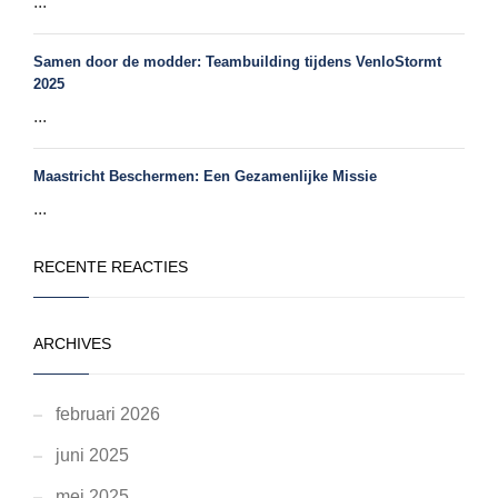
...
Samen door de modder: Teambuilding tijdens VenloStormt
2025
...
Maastricht Beschermen: Een Gezamenlijke Missie
...
RECENTE REACTIES
ARCHIVES
februari 2026
juni 2025
mei 2025