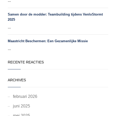
...
Samen door de modder: Teambuilding tijdens VenloStormt
2025
...
Maastricht Beschermen: Een Gezamenlijke Missie
...
RECENTE REACTIES
ARCHIVES
februari 2026
juni 2025
mei 2025