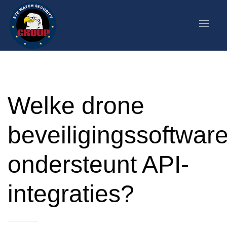
Welke drone
beveiligingssoftwar
ondersteunt API-
integraties?