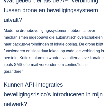
Wat gebeurt er als de API-verbinding
tussen drone en beveiligingssysteem
uitvalt?
Moderne dronebeveiligingssystemen hebben failover-
mechanismen ingebouwd die automatisch overschakelen
naar backup-verbindingen of lokale opslag. De drone blijft
functioneren en slaat data lokaal op totdat de verbinding is
hersteld. Kritieke alarmen worden via alternatieve kanalen
zoals SMS of e-mail verzonden om continuïteit te
garanderen.
Kunnen API-integraties
beveiligingsrisico's introduceren in mijn
netwerk?