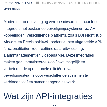
BY
DAVE VAN DE LAAR
/
DINSDAG, 03 MAART 2026
/
PUBLISHED IN
KENNISBANK
Moderne
dronebeveiliging
vereist software die naadloos
integreert met bestaande beveiligingssystemen via API-
koppelingen. Verschillende platforms, zoals DJI FlightHub,
Airware en PrecisionHawk, ondersteunen uitgebreide API-
functionaliteiten voor realtime data-uitwisseling,
alarmmanagement en videoanalyse. Deze integraties
maken geautomatiseerde workflows mogelijk en
verbeteren de operationele efficiëntie van
beveiligingsteams door verschillende systemen te
verbinden tot één samenhangend netwerk.
Wat zijn API-integraties