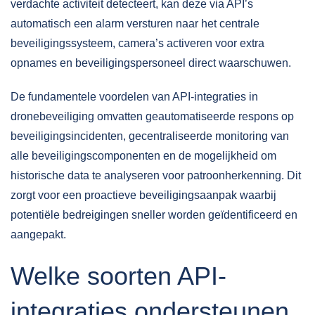
verdachte activiteit detecteert, kan deze via API’s
automatisch een alarm versturen naar het centrale
beveiligingssysteem, camera’s activeren voor extra
opnames en beveiligingspersoneel direct waarschuwen.
De fundamentele voordelen van API-integraties in
dronebeveiliging omvatten geautomatiseerde respons op
beveiligingsincidenten, gecentraliseerde monitoring van
alle beveiligingscomponenten en de mogelijkheid om
historische data te analyseren voor patroonherkenning. Dit
zorgt voor een proactieve beveiligingsaanpak waarbij
potentiële bedreigingen sneller worden geïdentificeerd en
aangepakt.
Welke soorten API-
integraties ondersteunen