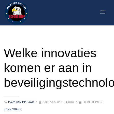
Welke innovaties
komen er aan in
beveiligingstechnol
BY
DAVE VAN DE LAAR
/
VRIJDAG, 03 JULI 2026
/
PUBLISHED IN
KENNISBANK