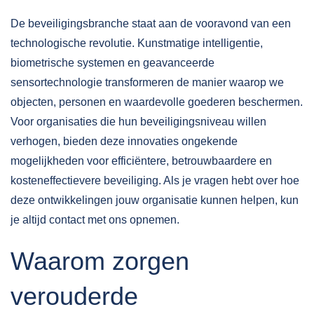
De beveiligingsbranche staat aan de vooravond van een
technologische revolutie. Kunstmatige intelligentie,
biometrische systemen en geavanceerde
sensortechnologie transformeren de manier waarop we
objecten, personen en waardevolle goederen beschermen.
Voor organisaties die hun beveiligingsniveau willen
verhogen, bieden deze innovaties ongekende
mogelijkheden voor efficiëntere, betrouwbaardere en
kosteneffectievere beveiliging. Als je vragen hebt over hoe
deze ontwikkelingen jouw organisatie kunnen helpen, kun
je altijd
contact
met ons opnemen.
Waarom zorgen
verouderde