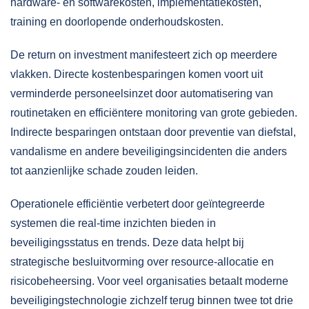
hardware- en softwarekosten, implementatiekosten,
training en doorlopende onderhoudskosten.
De return on investment manifesteert zich op meerdere
vlakken. Directe kostenbesparingen komen voort uit
verminderde personeelsinzet door automatisering van
routinetaken en efficiëntere monitoring van grote gebieden.
Indirecte besparingen ontstaan door preventie van diefstal,
vandalisme en andere beveiligingsincidenten die anders
tot aanzienlijke schade zouden leiden.
Operationele efficiëntie verbetert door geïntegreerde
systemen die real-time inzichten bieden in
beveiligingsstatus en trends. Deze data helpt bij
strategische besluitvorming over resource-allocatie en
risicobeheersing. Voor veel organisaties betaalt moderne
beveiligingstechnologie zichzelf terug binnen twee tot drie