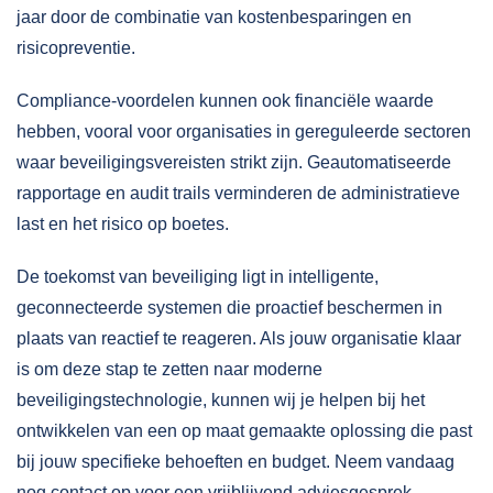
jaar door de combinatie van kostenbesparingen en
risicopreventie.
Compliance-voordelen kunnen ook financiële waarde
hebben, vooral voor organisaties in gereguleerde sectoren
waar beveiligingsvereisten strikt zijn. Geautomatiseerde
rapportage en audit trails verminderen de administratieve
last en het risico op boetes.
De toekomst van beveiliging ligt in intelligente,
geconnecteerde systemen die proactief beschermen in
plaats van reactief te reageren. Als jouw organisatie klaar
is om deze stap te zetten naar moderne
beveiligingstechnologie, kunnen wij je helpen bij het
ontwikkelen van een
op maat gemaakte oplossing
die past
bij jouw specifieke behoeften en budget. Neem vandaag
nog
contact
op voor een vrijblijvend adviesgesprek.