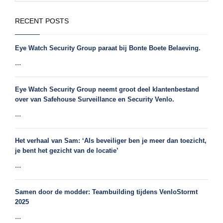
RECENT POSTS
Eye Watch Security Group paraat bij Bonte Boete Belaeving.
...
Eye Watch Security Group neemt groot deel klantenbestand
over van Safehouse Surveillance en Security Venlo.
...
Het verhaal van Sam: ‘Als beveiliger ben je meer dan toezicht,
je bent het gezicht van de locatie’
...
Samen door de modder: Teambuilding tijdens VenloStormt
2025
...