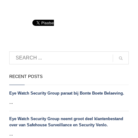
RECENT POSTS
Eye Watch Security Group paraat bij Bonte Boete Belaeving.
...
Eye Watch Security Group neemt groot deel klantenbestand
over van Safehouse Surveillance en Security Venlo.
...