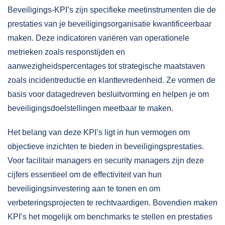
Beveiligings-KPI’s zijn specifieke meetinstrumenten die de
prestaties van je beveiligingsorganisatie kwantificeerbaar
maken. Deze indicatoren variëren van operationele
metrieken zoals responstijden en
aanwezigheidspercentages tot strategische maatstaven
zoals incidentreductie en klanttevredenheid. Ze vormen de
basis voor datagedreven besluitvorming en helpen je om
beveiligingsdoelstellingen meetbaar te maken.
Het belang van deze KPI’s ligt in hun vermogen om
objectieve inzichten te bieden in beveiligingsprestaties.
Voor facilitair managers en security managers zijn deze
cijfers essentieel om de effectiviteit van hun
beveiligingsinvestering aan te tonen en om
verbeteringsprojecten te rechtvaardigen. Bovendien maken
KPI’s het mogelijk om benchmarks te stellen en prestaties