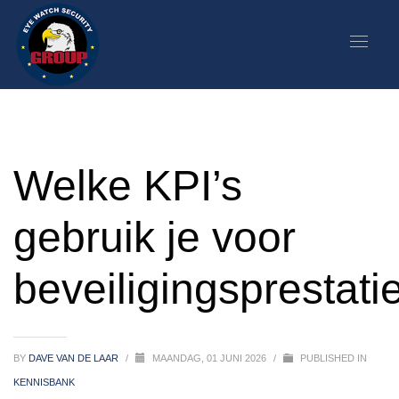
Welke KPI’s
gebruik je voor
beveiligingsprestati
BY
DAVE VAN DE LAAR
/
MAANDAG, 01 JUNI 2026
/
PUBLISHED IN
KENNISBANK