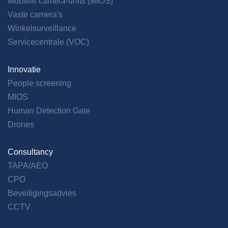
Mobiele camera-units (MIOS)
Vaste camera's
Winkelsurveillance
Servicecentrale (VOC)
Innovatie
People screening
MIOS
Human Detection Gate
Drones
Consultancy
TAPA/AEO
CPO
Beveiligingsadvies
CCTV