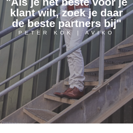
"Als je het beste voor je
klant wilt, zoek je daar
de beste partners bij"
PETER KOK | AVIKO