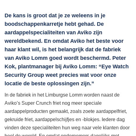
De kans is groot dat je ze weleens in je
boodschappenkarretje hebt gehad. De
aardappelspecialiteiten van Aviko zijn
wereldbekend. En omdat Aviko het beste voor
haar klant wil, is het belangrijk dat de fabriek
van Aviko Lomm goed wordt beschermd. Peter
Kok, plantmanager bij Aviko Lomm: “Eye Watch
Security Group weet precies wat voor onze
locatie de beste oplossingen zijn.”
In de fabriek in het Limburgse Lomm worden naast de
Aviko’s Super Crunch friet nog meer speciale
aardappelproducten gemaakt, zoals zoete aardappelfriet,
gekruide friet, aardappelschijfjes en -blokjes. Iedere dag
vinden deze specialiteiten hun weg naar vele klanten door
heel de wereld. En omdat ondernemers dagelijks met