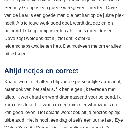
Security Group is een goede werkgever. Directeur Dave
van de Laar is een goede man die het hart op de juiste plek
heeft. Als je jouw werk goed doet, wordt dat gezien en
beloond. Ik krijg complimenten als ik iets goed doe en
Dave zegt weleens dat hij ziet dat ik sterke
leiderschapskwaliteiten heb. Dat motiveert me om er alles
uit te halen.”
Altijd netjes en correct
Khalid wordt niet alleen blij van de persoonlijke aandacht,
maar ook van het salaris. “Ik ben eigenlijk tevreden met
alles. Ik werk hard en word daar passend voor beloond. Ik
kom niets tekort: ik woon in een ruim nieuwbouwhuis en
kan goed leven. Het salaris wordt ook altijd precies op tijd
uitbetaald. Het is nooit een dag of zelfs een uur te laat. Eye
Watch Security Group is in alles netjes en correct. Dat