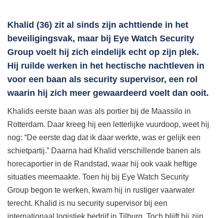
Khalid (36) zit al sinds zijn achttiende in het
beveiligingsvak, maar bij Eye Watch Security
Group voelt hij zich eindelijk echt op zijn plek.
Hij ruilde werken in het hectische nachtleven in
voor een baan als security supervisor, een rol
waarin hij zich meer gewaardeerd voelt dan ooit.
Khalids eerste baan was als portier bij de Maassilo in
Rotterdam. Daar kreeg hij een letterlijke vuurdoop, weet hij
nog: “De eerste dag dat ik daar werkte, was er gelijk een
schietpartij.” Daarna had Khalid verschillende banen als
horecaportier in de Randstad, waar hij ook vaak heftige
situaties meemaakte. Toen hij bij Eye Watch Security
Group begon te werken, kwam hij in rustiger vaarwater
terecht. Khalid is nu security supervisor bij een
internationaal logistiek bedrijf in Tilburg. Toch blijft hij zijn