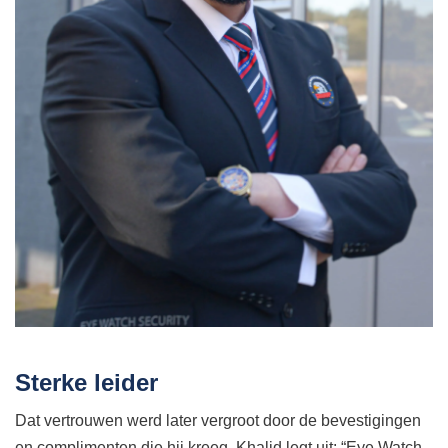
Sterke leider
Dat vertrouwen werd later vergroot door de bevestigingen
en complimenten die hij kreeg. Khalid legt uit: “Eye Watch