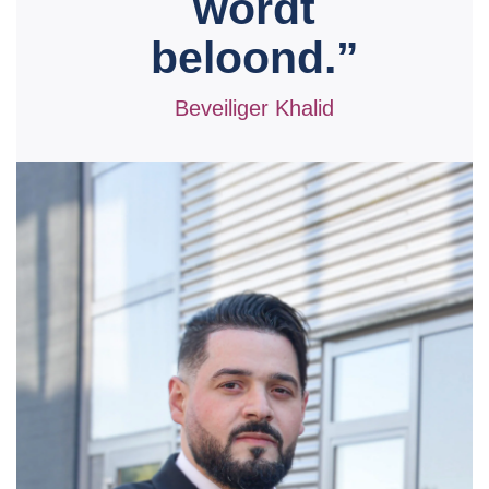
wordt
beloond.”
Beveiliger Khalid